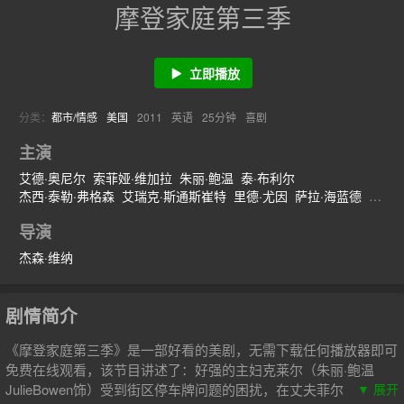
摩登家庭第三季
立即播放
分类：
都市/情感
美国
2011
英语
25分钟
喜剧
主演
艾德·奥尼尔
索菲娅·维加拉
朱丽·鲍温
泰·布利尔
杰西·泰勒·弗格森
艾瑞克·斯通斯崔特
里德·尤因
萨拉·海蓝德
阿芮尔·温特
诺兰·古德
里克·罗德里格兹
奥布里·安德森-埃蒙斯
导演
杰森·维纳
剧情简介
《摩登家庭第三季》是一部好看的美剧，无需下载任何播放器即可
免费在线观看，该节目讲述了：好强的主妇克莱尔（朱丽·鲍温
JulieBowen饰）受到街区停车牌问题的困扰，在丈夫菲尔（泰·布
▼ 展开