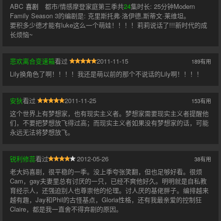
ABC
喜剧
都市/情感摩登家庭第三季共
24
集时长: 25分钟Modern
Family Season 3的编剧是: 克里斯托弗·洛伊德,斯蒂文·莱维坦。
要积多少德才能有luke这么一个萌娃！！！！莉莉说话了!!!新时代的成
长烦恼~
悲欢离合变速箱
看过
2011-11-15
189
有用
Lily换角色了啊！！！！我还是萌以前的那个不说话的Lily啊！！！！
安狄
看过
2011-11-25
153
有用
这个世界上有梦想家，也有现实主义者。梦想家需要现实主义者提醒他
们，不要把梦想放飞得过高；而现实主义者如果没有梦想家的话，可能
永远无法将梦想放飞。
锐利修蕊
看过
2012-05-26
38
有用
老大妈喜剧，很平稳的一季。没上季夸张笑翻，但也足够好看。很烦
Cam，gay夫妻里总有讨厌的一只，已经不爽他好久。明明就是自私教
育经示人，还强迫别人也尊崇他的伦理。讨人厌的基佬胖子。编排越来
越有趣，Jay和Phil的古怪基点，Gloria性格，还有我最亲爱的控制狂
Claire，都是我一直舍不得弃剧的原因。