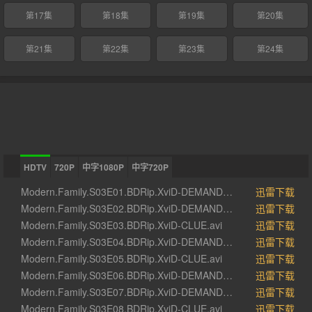
第17集
第18集
第19集
第20集
第21集
第22集
第23集
第24集
HDTV
720P
中字1080P
中字720P
Modern.Family.S03E01.BDRip.XviD-DEMAND.avi
迅雷下载
Modern.Family.S03E02.BDRip.XviD-DEMAND.avi
迅雷下载
Modern.Family.S03E03.BDRip.XviD-CLUE.avi
迅雷下载
Modern.Family.S03E04.BDRip.XviD-DEMAND.avi
迅雷下载
Modern.Family.S03E05.BDRip.XviD-CLUE.avi
迅雷下载
Modern.Family.S03E06.BDRip.XviD-DEMAND.avi
迅雷下载
Modern.Family.S03E07.BDRip.XviD-DEMAND.avi
迅雷下载
Modern.Family.S03E08.BDRip.XviD-CLUE.avi
迅雷下载