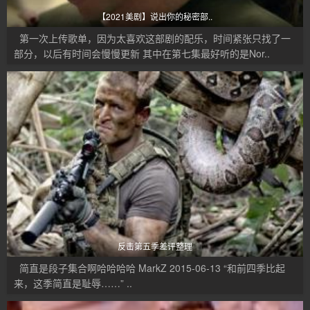
【2021美剧】说出你的秘密部..
第一次上传歌单，因为太喜欢这部剧的配乐，时间紧张只找了一
部分，以后有时间会慢慢更新 其中在第七集最好听的是Nor..
反击第五季差评整理
简直是段子集合啊哈哈哈哈 MarkZ 2015-06-13 “和前四季比起
来，这季简直是耻辱……” ..