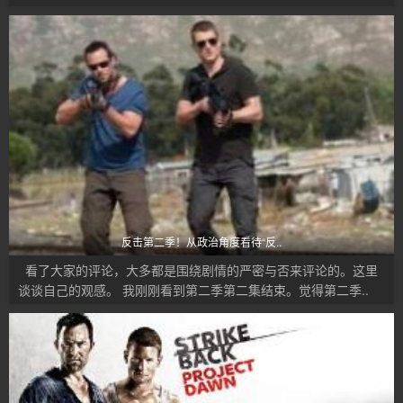
反击第二季！从政治角度看待“反..
看了大家的评论，大多都是围绕剧情的严密与否来评论的。这里
谈谈自己的观感。 我刚刚看到第二季第二集结束。觉得第二季..