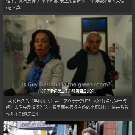
性了，真有反转(几乎不可能)我上来更新 就一个神秘外星人入侵
(这不算..
《早间新闻第二季》强势回归，这..
期待已久的《早间新闻》第二季终于开播啦！大家有没有第一时
间冲去看完剧情呀？这一集里面有很多有趣的小用法哟！快来看看
你知不知道这些小..