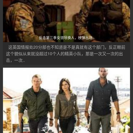
反击第三季女领导换人，核弹出场..
这英国情报处20分部也不知道是不是真就有这个部门，反正眼前
这个貌似从来就没超过10个人的精英小队，那是一次又一次的出
击，一次..