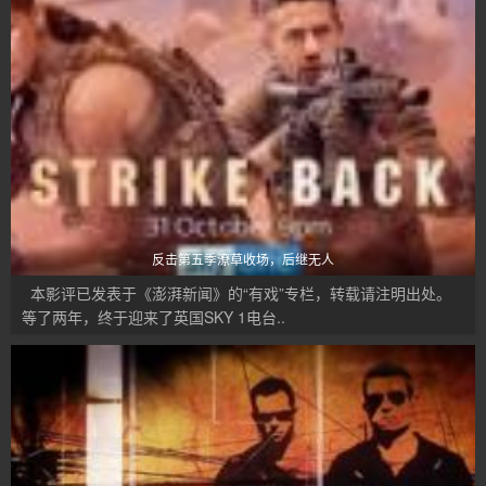
反击第五季潦草收场，后继无人
本影评已发表于《澎湃新闻》的“有戏”专栏，转载请注明出处。
等了两年，终于迎来了英国SKY 1电台..