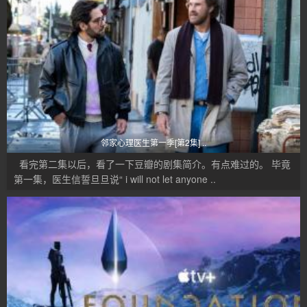
邻家心理医生第一季[第2集] ..
看完第二集以后，看了一下豆瓣的剧集简介。有点难过的。 毕竟
第一集，医生信誓旦旦说“ i will not let anyone ..