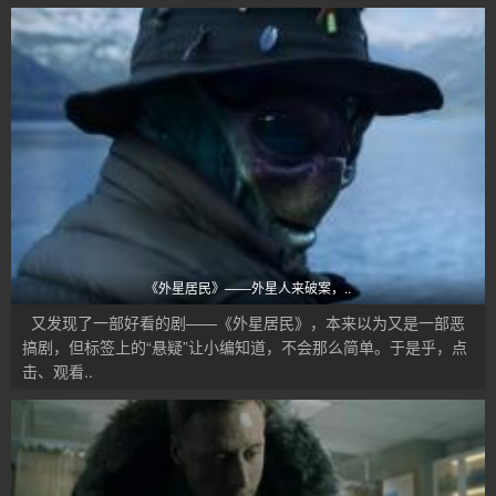
《外星居民》——外星人来破案，..
又发现了一部好看的剧——《外星居民》，本来以为又是一部恶
搞剧，但标签上的“悬疑”让小编知道，不会那么简单。于是乎，点
击、观看..