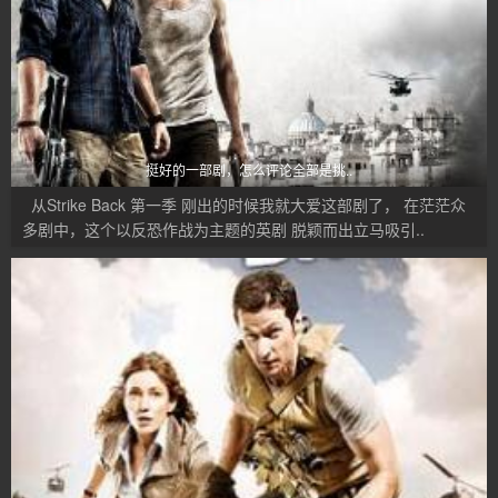
挺好的一部剧，怎么评论全部是挑..
从Strike Back 第一季 刚出的时候我就大爱这部剧了， 在茫茫众
多剧中，这个以反恐作战为主题的英剧 脱颖而出立马吸引..