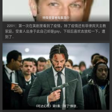
特殊受害者每集简介
2201：第一次在美剧里看到了疫情，除了疫情还有菲律宾天主教
家庭，受害人出身于此自己却是gay，下班后喜欢去放松一下，遭
到了..
《旺达幻视》第5集：除了“换银..