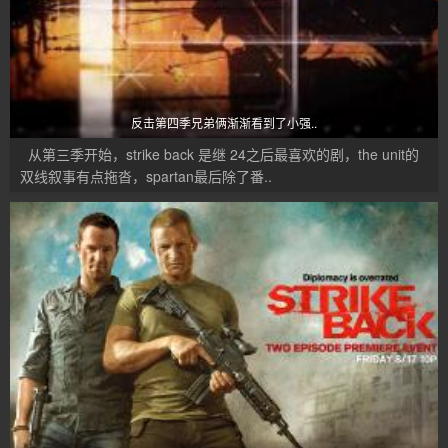
反击第四季兄弟俩渐渐看到了小强..
从第三季开始，strike back 是继 24之后最喜欢的剧，the unit的
双线叙事有点拖沓，spartan最后除了番..