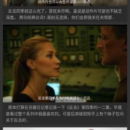
动作片也可以由些许深度——反击..
反击四季就这么完了，意犹未尽啊。虽说是动作片可是也不缺乏
深度。 两句经典台词1.我别无选择，你们会把我关在关塔那..
反击第四季虽有啪啪啪镜头，可这..
原本打算在豆瓣日记里记录一下《反击》第四季的一二集，毕竟
是看过整个系列中我最喜欢的。可是后来碰到知乎上有个妹子在问
关于反击的..