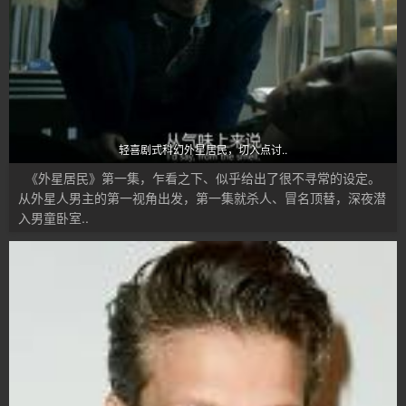
轻喜剧式科幻外星居民，切入点讨..
《外星居民》第一集，乍看之下、似乎给出了很不寻常的设定。
从外星人男主的第一视角出发，第一集就杀人、冒名顶替，深夜潜
入男童卧室..