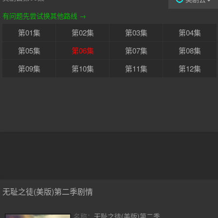
有问题先尝试换其他路线 →
第01集
第02集
第03集
第04集
第05集
第06集
第07集
第08集
第09集
第10集
第11集
第12集
无耻之徒(美版)第二季剧情
名称：
无耻之徒(美版)第二季